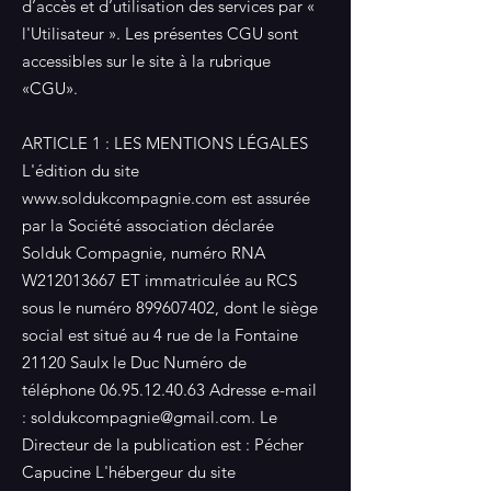
d’accès et d’utilisation des services par «
l'Utilisateur ». Les présentes CGU sont
accessibles sur le site à la rubrique
«CGU».
ARTICLE 1 : LES MENTIONS LÉGALES
L'édition du site
www.soldukcompagnie.com
est assurée
par la Société association déclarée
Solduk Compagnie, numéro RNA
W212013667 ET immatriculée au RCS
sous le numéro
899607402
, dont le siège
social est situé au 4 rue de la Fontaine
21120 Saulx le Duc Numéro de
téléphone
06.95.12.40.63
Adresse e-mail
:
soldukcompagnie@gmail.com
. Le
Directeur de la publication est : Pécher
Capucine L'hébergeur du site